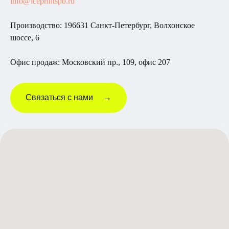
info@iceprintspb.ru
Производство: 196631 Санкт-Петербург, Волхонское
шоссе, 6
Офис продаж: Московский пр., 109, офис 207
Связаться с нами →