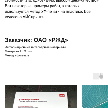
стоимости, это, однозначно, выбор «цена-качество».
Вот некоторые примеры работ, в которых
используется метод УФ-печати на пластике. Все
«сделано АЙСпринт»!
Заказчик: ОАО «РЖД»
Информационные интерьерные материалы
Материал: ПВХ 5мм
Метод: уф-печать