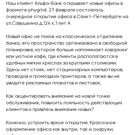
Наш клиент Альфа-Банк открывает новые офисы в
формате phygital. 27 февраля состоялось
очередное открытие офиса в Санкт-Петербурге на
ул.Савушкина д.124 к.1 лит А
Новый офис не похож на классическое отделение
банка, его пространство организовано в свободной
планировке, которое больше напоминает коворкинг
или уютное кафе, где клиенты располагаются в
удобных мягких креслах за круглыми столиками.
Здесь нет стоек, нет стационарных компьютеров,
проводов и громоздких принтеров, а также вы не
увидите рекламных плакатов и листовок.
Как акцентировать внимание на новой точке
обслуживания, повысить лояльность действующих
клиентов и привлечь внимание новых?
Конечно, устроить яркое открытие. Красочное
оформление офиса как внутри, так и снаружи,