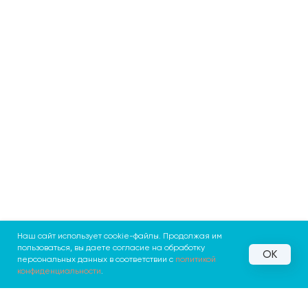
Наш сайт использует cookie-файлы. Продолжая им
пользоваться, вы даете согласие на обработку
OK
персональных данных в соответствии с
политикой
конфиденциальности
.