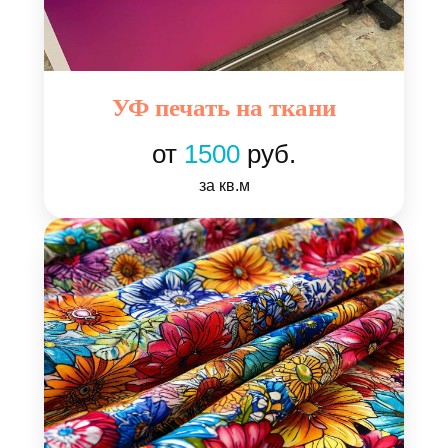
УФ печать на ткани
от
1500
руб.
за кв.м