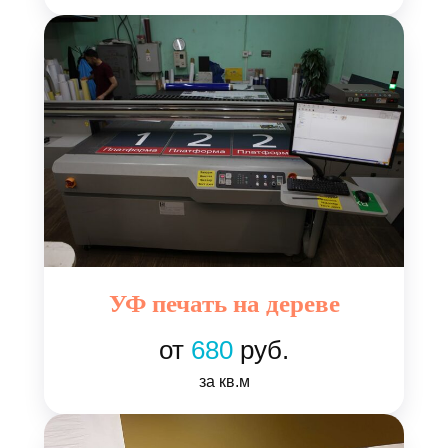
УФ печать на дереве
от
680
руб.
за кв.м