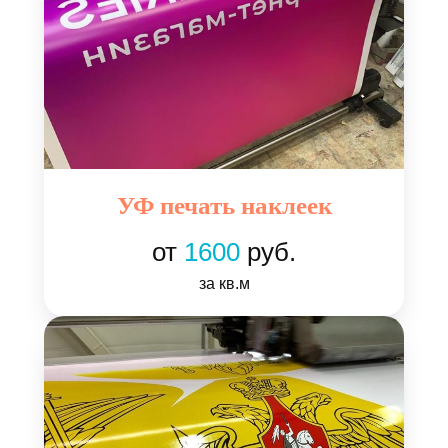
УФ печать наклеек
от
1600
руб.
за кв.м