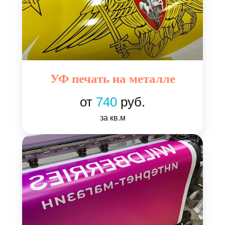
УФ печать на металле
от
740
руб.
за кв.м