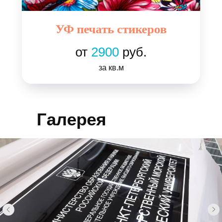
УФ печать стикеров
от
2900
руб.
за кв.м
Галерея
работ