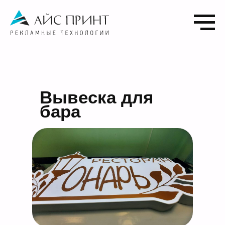
Вывеска для
бара