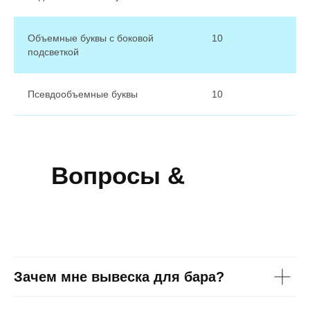
Объемные буквы с боковой
10
подсветкой
Псевдообъемные буквы
10
Вопросы &
Ответы
Зачем мне вывеска для бара?