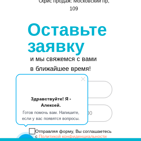
Офис продаж: Московский пр,
109
Оставьте
заявку
и мы свяжемся с вами
Услуги
в ближайшее время!
Работы
Здравствуйте! Я -
Новости
О компании
Алексей.
Готов помочь вам. Напишите,
+7
если у вас появятся вопросы.
Отправляя форму, Вы соглашаетесь
с
Политикой конфиденциальности